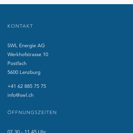
KONTAKT
SWL Energie AG
Werkhofstrasse 10
Postfach
5600 Lenzburg
+41 62 885 75 75
info@swl.ch
ÖFFNUNGSZEITEN
07.30 - 11.45 Uhr